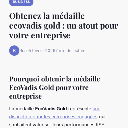
BUSINESS
Obtenez la médaille
ecovadis gold : un atout pour
votre entreprise
R
Rose
5 février 2026
7 min de lecture
Pourquoi obtenir la médaille
EcoVadis Gold pour votre
entreprise
La médaille
EcoVadis Gold
représente
une
distinction pour les entreprises engagées
qui
souhaitent valoriser leurs performances RSE.