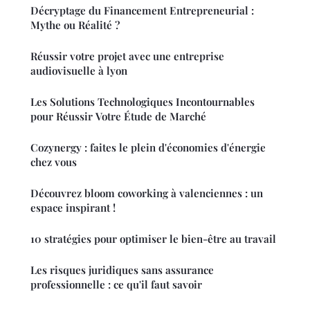
Décryptage du Financement Entrepreneurial :
Mythe ou Réalité ?
Réussir votre projet avec une entreprise
audiovisuelle à lyon
Les Solutions Technologiques Incontournables
pour Réussir Votre Étude de Marché
Cozynergy : faites le plein d'économies d'énergie
chez vous
Découvrez bloom coworking à valenciennes : un
espace inspirant !
10 stratégies pour optimiser le bien-être au travail
Les risques juridiques sans assurance
professionnelle : ce qu'il faut savoir