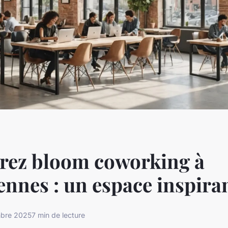
rez bloom coworking à
ennes : un espace inspiran
bre 2025
7 min de lecture