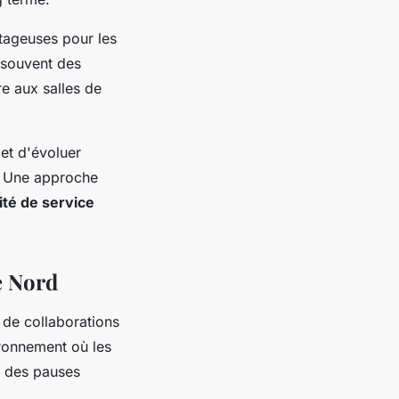
tageuses pour les
t souvent des
re aux salles de
et d'évoluer
. Une approche
ité de service
e Nord
 de collaborations
ronnement où les
s des pauses