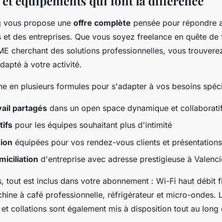
 et équipements qui font la différence
 vous propose une
offre complète
pensée pour répondre a
 et des entreprises. Que vous soyez freelance en quête de fl
ME cherchant des solutions professionnelles, vous trouverez
dapté à votre activité.
ne en plusieurs formules pour s'adapter à vos besoins spéci
vail partagés
dans un open space dynamique et collaborati
tifs
pour les équipes souhaitant plus d'intimité
nion
équipées pour vos rendez-vous clients et présentations
iciliation
d'entreprise avec adresse prestigieuse à Valenc
 tout est inclus dans votre abonnement : Wi-Fi haut débit fi
ine à café professionnelle, réfrigérateur et micro-ondes. 
et collations sont également mis à disposition tout au long 