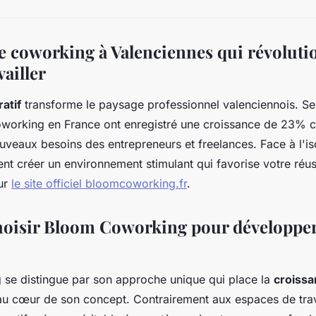
e coworking à Valenciennes qui révoluti
vailler
ratif
transforme le paysage professionnel valenciennois. Se
oworking en France ont enregistré une croissance de 23% c
veaux besoins des entrepreneurs et freelances. Face à l'i
ent créer un environnement stimulant qui favorise votre réu
sur
le site officiel bloomcoworking.fr
.
oisir Bloom Coworking pour développer
se distingue par son approche unique qui place la
croiss
u cœur de son concept. Contrairement aux espaces de travai