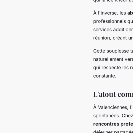
À l'inverse, les
ab
professionnels qu
services additionn
réunion, créant un
Cette souplesse t
naturellement ve
qui respecte les 
constante.
L'atout com
À Valenciennes, l
spontanées. Chez
rencontres profe
déjeuner partagé