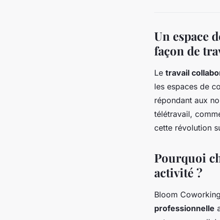
Un espace d
façon de tra
Le
travail collabo
les espaces de c
répondant aux nou
télétravail, comm
cette révolution 
Pourquoi ch
activité ?
Bloom Coworking 
professionnelle
a