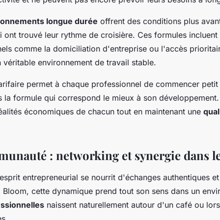
onnements longue durée
offrent des conditions plus avan
i ont trouvé leur rythme de croisière. Ces formules incluen
els comme la domiciliation d'entreprise ou l'accès prioritai
 véritable environnement de travail stable.
arifaire permet à chaque professionnel de commencer petit 
rs la formule qui correspond le mieux à son développement
réalités économiques de chacun tout en maintenant une
qual
munauté : networking et synergie dans l
'esprit entrepreneurial se nourrit d'échanges authentiques et
 Bloom, cette dynamique prend tout son sens dans un envi
ssionnelles
naissent naturellement autour d'un café ou lor
es.