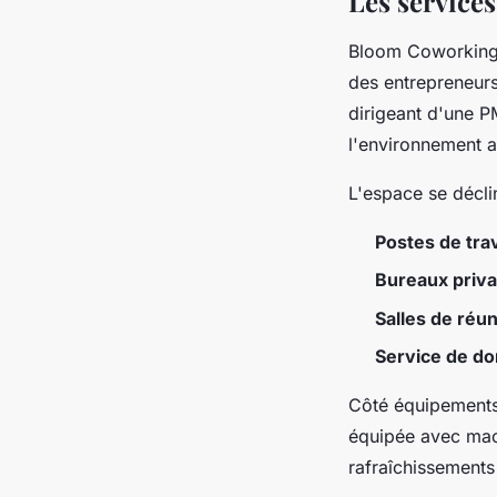
Les services
Bloom Coworking
des entrepreneurs
dirigeant d'une P
l'environnement a
L'espace se décli
Postes de tra
Bureaux priva
Salles de réu
Service de dom
Côté équipements,
équipée avec mach
rafraîchissements 