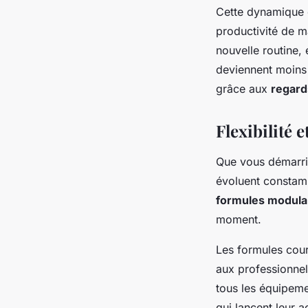
Cette dynamique co
productivité de 
nouvelle routine, 
deviennent moins 
grâce aux
regard
Flexibilité 
Que vous démarrie
évoluent constam
formules modula
moment.
Les formules cour
aux professionnel
tous les équipeme
qui lancent leur a