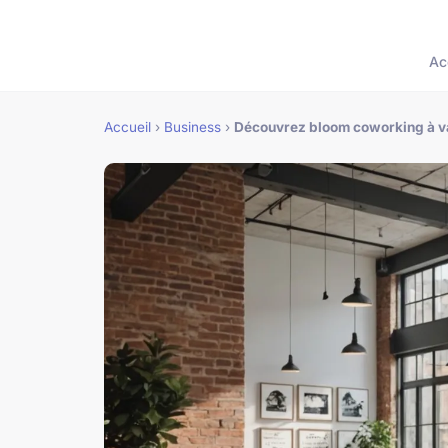
Ac
Accueil
›
Business
›
Découvrez bloom coworking à va