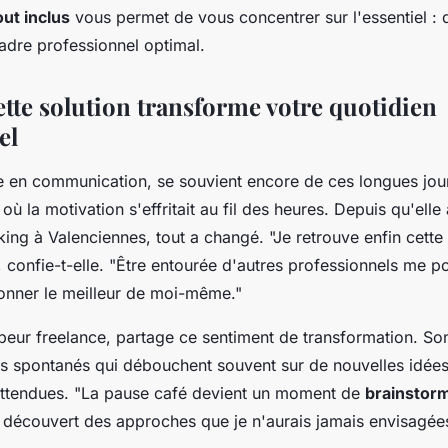
out inclus
vous permet de vous concentrer sur l'essentiel :
cadre professionnel optimal.
te solution transforme votre quotidien
el
e en communication, se souvient encore de ces longues jou
ù la motivation s'effritait au fil des heures. Depuis qu'elle 
ng à Valenciennes, tout a changé. "Je retrouve enfin cette
 confie-t-elle. "Être entourée d'autres professionnels me p
onner le meilleur de moi-même."
ur freelance, partage ce sentiment de transformation. Son
es spontanés qui débouchent souvent sur de nouvelles idée
nattendues. "La pause café devient un moment de
brainstorm
'ai découvert des approches que je n'aurais jamais envisagées