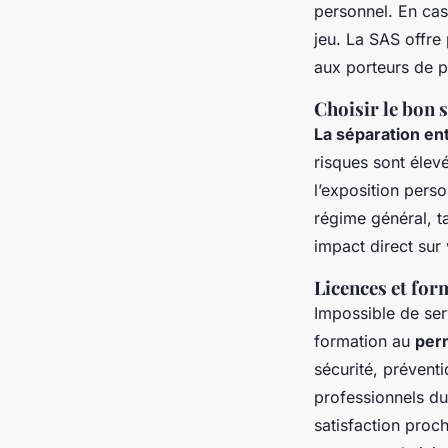
personnel. En cas
jeu. La SAS offre
aux porteurs de p
Choisir le bon 
La séparation ent
risques sont élevé
l’exposition perso
régime général, ta
impact direct sur
Licences et for
Impossible de ser
formation au
perm
sécurité, prévent
professionnels du
satisfaction proc