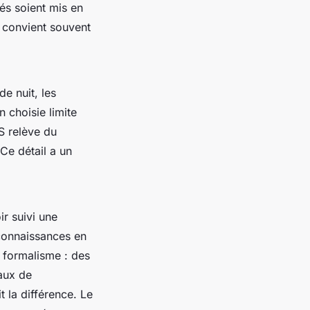
vés soient mis en
 convient souvent
de nuit, les
n choisie limite
AS relève du
 Ce détail a un
ir suivi une
 connaissances en
n formalisme : des
taux de
 la différence. Le