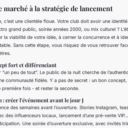
e marché à la stratégie de lancement
c’est une clientèle floue. Votre club doit avoir une identit
tro grand public, soirée années 2000, ou mix culturel ? L’
r la viabilité de votre idée, à cerner la concurrence et à ide
table. Sans cette étape, vous risquez de vous retrouver fac
ètres.
pt fort et différenciant
“un peu de tout”. Le public de la nuit cherche de l’authenti
une communauté fidèle. Y a pas de secret : un bon concept, c
 première fois - et rester la seconde.
 créer l'événement avant le jour J
ce des semaines avant l’ouverture. Stories Instagram, teas
ec des influenceurs locaux, lancement d’une pré-vente VIP…
ticipation. Une soirée d’ouverture exclusive, avec invités trié