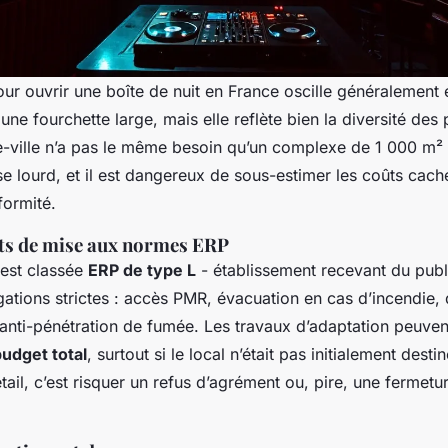
our ouvrir une boîte de nuit en France oscille généralement
 une fourchette large, mais elle reflète bien la diversité des 
re-ville n’a pas le même besoin qu’un complexe de 1 000 m² 
 lourd, et il est dangereux de sous-estimer les coûts cac
formité.
ûts de mise aux normes ERP
 est classée
ERP de type L
- établissement recevant du publi
gations strictes : accès PMR, évacuation en cas d’incendie, 
anti-pénétration de fumée. Les travaux d’adaptation peuven
udget total
, surtout si le local n’était pas initialement desti
tail, c’est risquer un refus d’agrément ou, pire, une fermetu