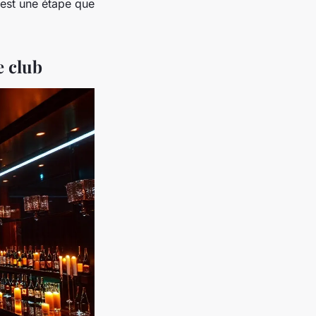
 est une étape que
e club