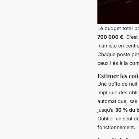
Le budget total p
700 000 €
. C’est
intimiste en cent
Chaque poste pèse
ceux liés à la con
Estimer les co
Une boîte de nuit
implique des obli
automatique, sas 
jusqu’à
30 % du b
Oublier un seul dé
fonctionnement.