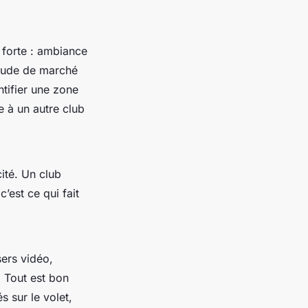
é forte : ambiance
étude de marché
ntifier une zone
e à un autre club
cité. Un club
’est ce qui fait
ers vidéo,
 Tout est bon
s sur le volet,