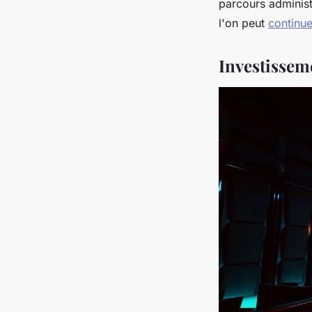
parcours administ
l'on peut
continuer
Investisseme