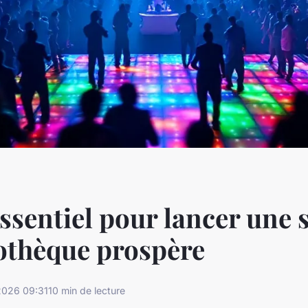
ssentiel pour lancer une 
othèque prospère
2026 09:31
10 min de lecture