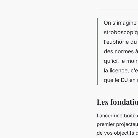
On s’imagine 
stroboscopiqu
l’euphorie du 
des normes à 
qu’ici, le mo
la licence, c’
que le DJ en 
Les fondatio
Lancer une boîte d
premier projecteu
de vos objectifs 