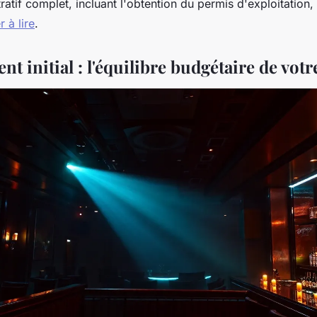
ratif complet, incluant l'obtention du permis d'exploitation,
 à lire
.
nt initial : l'équilibre budgétaire de votr