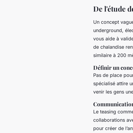
De l'étude d
Un concept vague, 
underground, élec
vous aide à valide
de chalandise ren
similaire à 200 m
Définir un conce
Pas de place pour 
spécialisé attire 
venir les gens une
Communication :
Le teasing commen
collaborations av
pour créer de l’an