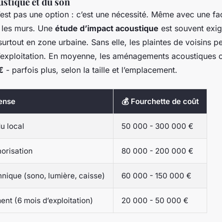
ustique et du son
n’est pas une option : c’est une nécessité. Même avec une fa
t les murs. Une
étude d’impact acoustique
est souvent exig
surtout en zone urbaine. Sans elle, les plaintes de voisins p
’exploitation. En moyenne, les aménagements acoustiques 
€
- parfois plus, selon la taille et l’emplacement.
ense
💰 Fourchette de coût
u local
50 000 - 300 000 €
norisation
80 000 - 200 000 €
nique (sono, lumière, caisse)
60 000 - 150 000 €
nt (6 mois d’exploitation)
20 000 - 50 000 €