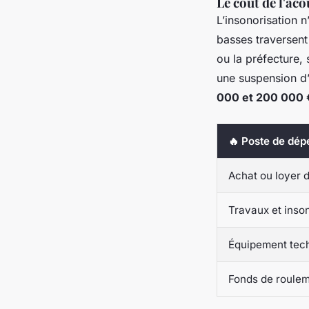
Le coût de l'aco
L’insonorisation 
basses traversen
ou la préfecture, 
une suspension d
000 et 200 000 
🔥 Poste de dép
Achat ou loyer d
Travaux et inso
Équipement tech
Fonds de rouleme