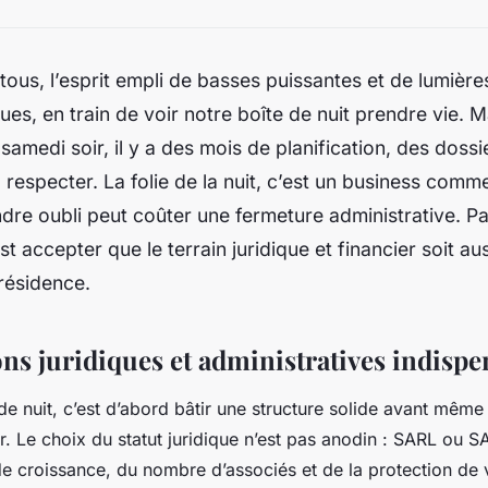
tous, l’esprit empli de basses puissantes et de lumière
es, en train de voir notre boîte de nuit prendre vie. M
samedi soir, il y a des mois de planification, des dossi
respecter. La folie de la nuit, c’est un business comme
indre oubli peut coûter une fermeture administrative. P
est accepter que le terrain juridique et financier soit a
résidence.
ns juridiques et administratives indispe
e nuit, c’est d’abord bâtir une structure solide avant même 
r. Le choix du statut juridique n’est pas anodin : SARL ou 
de croissance, du nombre d’associés et de la protection de 