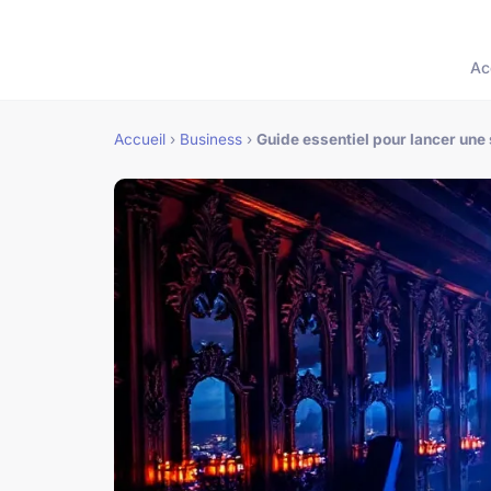
Ac
Accueil
›
Business
›
Guide essentiel pour lancer une