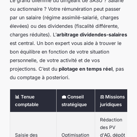
Le grand dilemme du dirigeant de SASU ? Salarié
ou actionnaire ? Votre rémunération peut passer
par un salaire (régime assimilé-salarié, charges
élevées) ou des dividendes (fiscalité différente,
charges réduites). L’
arbitrage dividendes-salaires
est central. Un bon expert vous aide à trouver le
bon équilibre en fonction de votre situation
personnelle, de votre activité et de vos
projections. C’est du
pilotage en temps réel
, pas
du comptage à posteriori.
📊 Tenue
💼 Conseil
⚖️ Missions
comptable
stratégique
juridiques
Rédaction
des PV
Saisie des
Optimisation
d'AG, dépôt