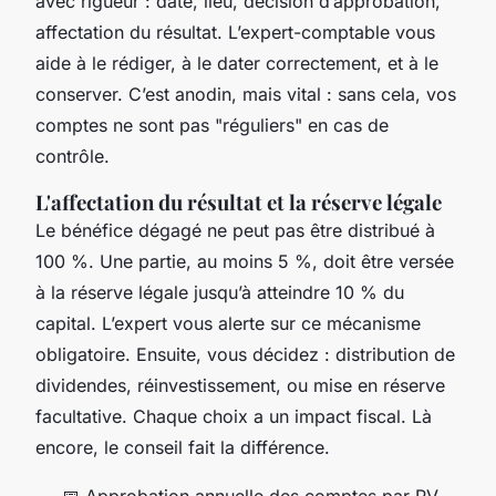
avec rigueur : date, lieu, décision d’approbation,
affectation du résultat. L’expert-comptable vous
aide à le rédiger, à le dater correctement, et à le
conserver. C’est anodin, mais vital : sans cela, vos
comptes ne sont pas "réguliers" en cas de
contrôle.
L'affectation du résultat et la réserve légale
Le bénéfice dégagé ne peut pas être distribué à
100 %. Une partie, au moins 5 %, doit être versée
à la réserve légale jusqu’à atteindre 10 % du
capital. L’expert vous alerte sur ce mécanisme
obligatoire. Ensuite, vous décidez : distribution de
dividendes, réinvestissement, ou mise en réserve
facultative. Chaque choix a un impact fiscal. Là
encore, le conseil fait la différence.
📅 Approbation annuelle des comptes par PV