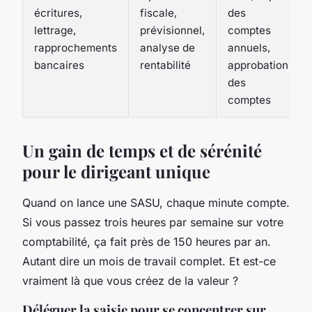
écritures,
fiscale,
des
lettrage,
prévisionnel,
comptes
rapprochements
analyse de
annuels,
bancaires
rentabilité
approbation
des
comptes
Un gain de temps et de sérénité
pour le dirigeant unique
Quand on lance une SASU, chaque minute compte.
Si vous passez trois heures par semaine sur votre
comptabilité, ça fait près de 150 heures par an.
Autant dire un mois de travail complet. Et est-ce
vraiment là que vous créez de la valeur ?
Déléguer la saisie pour se concentrer sur