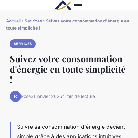
Accueil
›
Services
›
Suivez votre consommation d'énergie en
toute simplicité !
SERVICES
Suivez votre consommation
d'énergie en toute simplicité
!
R
Rose
31 janvier 2026
4 min de lecture
Suivre sa consommation d’énergie devient
simple grâce à des applications intuitives.