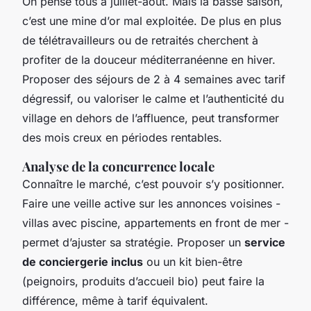
On pense tous à juillet-août. Mais la basse saison,
c’est une mine d’or mal exploitée. De plus en plus
de télétravailleurs ou de retraités cherchent à
profiter de la douceur méditerranéenne en hiver.
Proposer des séjours de 2 à 4 semaines avec tarif
dégressif, ou valoriser le calme et l’authenticité du
village en dehors de l’affluence, peut transformer
des mois creux en périodes rentables.
Analyse de la concurrence locale
Connaître le marché, c’est pouvoir s’y positionner.
Faire une veille active sur les annonces voisines -
villas avec piscine, appartements en front de mer -
permet d’ajuster sa stratégie. Proposer un
service
de conciergerie inclus
ou un kit bien-être
(peignoirs, produits d’accueil bio) peut faire la
différence, même à tarif équivalent.