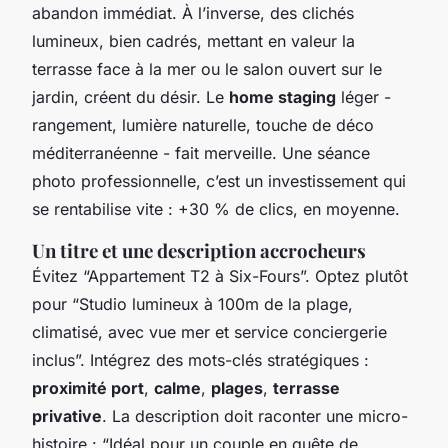
abandon immédiat. À l’inverse, des clichés
lumineux, bien cadrés, mettant en valeur la
terrasse face à la mer ou le salon ouvert sur le
jardin, créent du désir. Le
home staging
léger -
rangement, lumière naturelle, touche de déco
méditerranéenne - fait merveille. Une séance
photo professionnelle, c’est un investissement qui
se rentabilise vite : +30 % de clics, en moyenne.
Un titre et une description accrocheurs
Évitez “Appartement T2 à Six-Fours”. Optez plutôt
pour “Studio lumineux à 100m de la plage,
climatisé, avec vue mer et service conciergerie
inclus”. Intégrez des mots-clés stratégiques :
proximité port
,
calme
,
plages
,
terrasse
privative
. La description doit raconter une micro-
histoire : “Idéal pour un couple en quête de