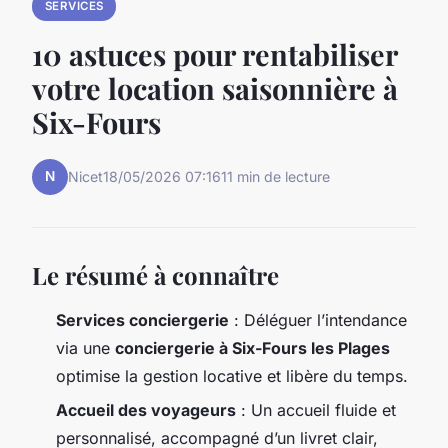
SERVICES
10 astuces pour rentabiliser
votre location saisonnière à
Six-Fours
N
Nicet
18/05/2026 07:16
11 min de lecture
Le résumé à connaître
Services conciergerie
: Déléguer l’intendance
via une
conciergerie à Six-Fours les Plages
optimise la gestion locative et libère du temps.
Accueil des voyageurs
: Un accueil fluide et
personnalisé, accompagné d’un livret clair,