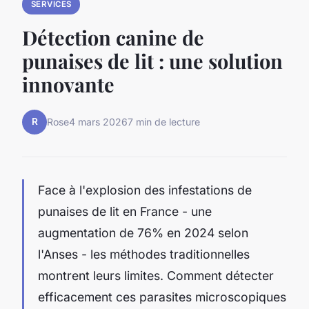
SERVICES
Détection canine de
punaises de lit : une solution
innovante
R
Rose
4 mars 2026
7 min de lecture
Face à l'explosion des infestations de
punaises de lit en France - une
augmentation de 76% en 2024 selon
l'Anses - les méthodes traditionnelles
montrent leurs limites. Comment détecter
efficacement ces parasites microscopiques