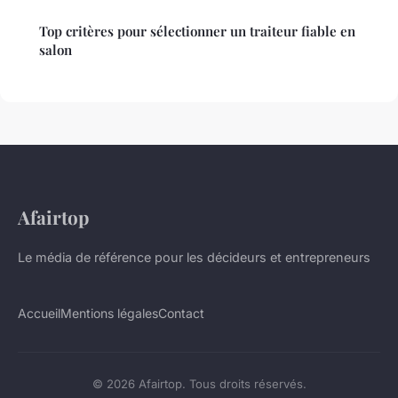
Top critères pour sélectionner un traiteur fiable en
salon
Afairtop
Le média de référence pour les décideurs et entrepreneurs
Accueil
Mentions légales
Contact
© 2026 Afairtop. Tous droits réservés.