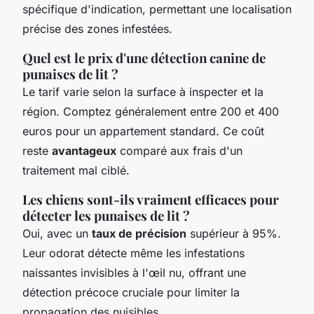
spécifique d'indication, permettant une localisation
précise des zones infestées.
Quel est le prix d'une détection canine de
punaises de lit ?
Le tarif varie selon la surface à inspecter et la
région. Comptez généralement entre 200 et 400
euros pour un appartement standard. Ce coût
reste
avantageux
comparé aux frais d'un
traitement mal ciblé.
Les chiens sont-ils vraiment efficaces pour
détecter les punaises de lit ?
Oui, avec un
taux de précision
supérieur à 95%.
Leur odorat détecte même les infestations
naissantes invisibles à l'œil nu, offrant une
détection précoce cruciale pour limiter la
propagation des nuisibles.