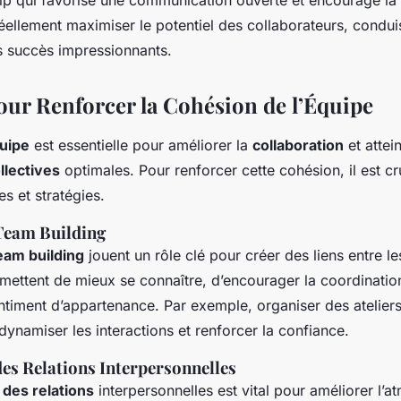
réellement maximiser le potentiel des collaborateurs, condui
s succès impressionnants.
pour Renforcer la Cohésion de l’Équipe
uipe
est essentielle pour améliorer la
collaboration
et attei
lectives
optimales. Pour renforcer cette cohésion, il est cr
s et stratégies.
Team Building
eam building
jouent un rôle clé pour créer des liens entre 
ermettent de mieux se connaître, d’encourager la coordinatio
timent d’appartenance. Par exemple, organiser des ateliers
dynamiser les interactions et renforcer la confiance.
es Relations Interpersonnelles
des relations
interpersonnelles est vital pour améliorer l’