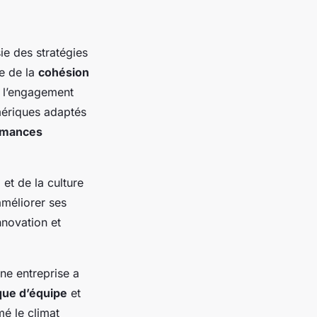
ie des stratégies
ce de la
cohésion
i l’engagement
mériques adaptés
rmances
et de la culture
améliorer ses
nnovation et
ne entreprise a
ue d’équipe
et
mé le climat