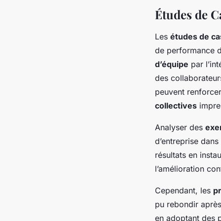
Études de C
Les
études de ca
de performance d’
d’équipe
par l’in
des collaborateu
peuvent renforcer
collectives
impre
Analyser des
exe
d’entreprise dans 
résultats en insta
l’amélioration con
Cependant, les
p
pu rebondir après
en adoptant des pr