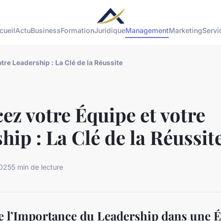
cueil
Actu
Business
Formation
Juridique
Management
Marketing
Servi
tre Leadership : La Clé de la Réussite
ez votre Équipe et votre
hip : La Clé de la Réussit
2025
5 min de lecture
l’Importance du Leadership dans une 