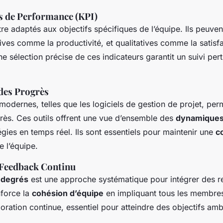
s de Performance (KPI)
re adaptés aux objectifs spécifiques de l’équipe. Ils peuven
ives comme la productivité, et qualitatives comme la satisf
e sélection précise de ces indicateurs garantit un suivi per
 des Progrès
modernes, telles que les logiciels de gestion de projet, per
rès. Ces outils offrent une vue d’ensemble des
dynamiques
tégies en temps réel. Ils sont essentiels pour maintenir une
c
e l’équipe.
Feedback Continu
 degrés
est une approche systématique pour intégrer des r
enforce la
cohésion d’équipe
en impliquant tous les membres
oration continue, essentiel pour atteindre des objectifs amb