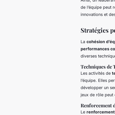
de l’équipe peut 
innovations et de
Stratégies 
La
cohésion d’éq
performances col
diverses technique
Techniques de 
Les activités de
t
l’équipe. Elles p
développer un sen
jeux de rôle peut 
Renforcement d
Le
renforcement 