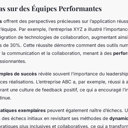
as sur des Équipes Performantes
s
offrent des perspectives précieuses sur l’application réuss
équipe. Par exemple, l’entreprise XYZ a illustré l’importan
tégration de technologies de collaboration, augmentant ains
rs de 30%. Cette réussite démontre comment des outils nu
 la communication et la collaboration, menant à des
perfo
ssionnantes.
mples de succès
révèle souvent l’importance du leadership 
ces réalisations. L’entreprise ABC a, par exemple, réussi à 
urant une culture de feedback positif, ce qui a encouragé l’i
tinue.
ratiques exemplaires
peuvent également naître d’échecs. U
 des échecs initiaux en revisitant ses méthodes de
dynamiq
atiques plus inclusives et collaboratives, ce qui a transfor