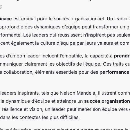
e
ficace
est crucial pour le succès organisationnel. Un leader
profondie des dynamiques d’équipe peut transformer un 
formante. Les leaders qui réussissent n’inspirent pas seule
encent également la culture d’équipe par leurs valeurs et co
es d’un bon leader incluent l’empathie, la capacité à
prendr
mmuniquer clairement les objectifs de l’équipe. Ces traits cu
e collaboration, éléments essentiels pour des
performances
eaders inspirants, tels que Nelson Mandela, illustrent com
 la dynamique d’équipe et atteindre un
succès organisation
résilience et vision, un leader peut mener son équipe vers 
ns les contextes les plus difficiles.
hip qui favorise une communication ouverte et encourage la