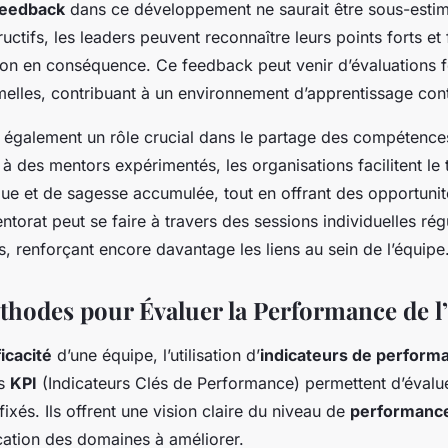
feedback
dans ce développement ne saurait être sous-estim
uctifs, les leaders peuvent reconnaître leurs points forts et f
tion en conséquence. Ce feedback peut venir d’évaluations 
melles, contribuant à un environnement d’apprentissage cont
 également un rôle crucial dans le partage des compétence
à des mentors expérimentés, les organisations facilitent le 
ique et de sagesse accumulée, tout en offrant des opportuni
torat peut se faire à travers des sessions individuelles rég
ifs, renforçant encore davantage les liens au sein de l’équipe
éthodes pour Évaluer la Performance de l
ficacité
d’une équipe, l’utilisation d’
indicateurs de perform
es
KPI
(Indicateurs Clés de Performance) permettent d’évalue
 fixés. Ils offrent une vision claire du niveau de
performance
ification des domaines à améliorer.