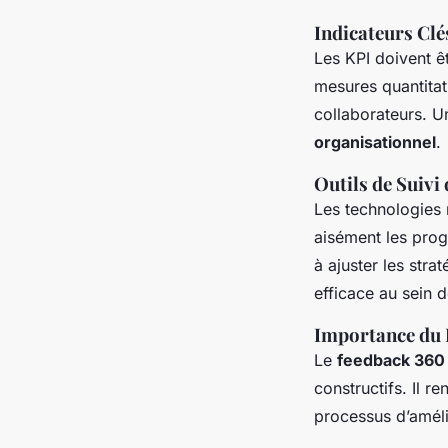
Indicateurs Clé
Les KPI doivent êt
mesures quantitat
collaborateurs. Un
organisationnel
.
Outils de Suivi
Les technologies 
aisément les prog
à ajuster les stra
efficace au sein d
Importance du 
Le
feedback 360
constructifs. Il r
processus d’améli