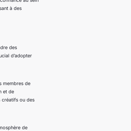
sant à des
ndre des
ucial d’adopter
les membres de
n et de
 créatifs ou des
atmosphère de