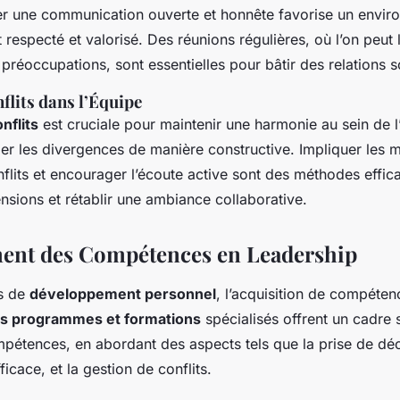
er une communication ouverte et honnête favorise un enviro
 respecté et valorisé. Des réunions régulières, où l’on peut 
préoccupations, sont essentielles pour bâtir des relations s
flits dans l’Équipe
nflits
est cruciale pour maintenir une harmonie au sein de l’
er les divergences de manière constructive. Impliquer les
nflits et encourager l’écoute active sont des méthodes effic
nsions et rétablir une ambiance collaborative.
ent des Compétences en Leadership
s de
développement personnel
, l’acquisition de compéten
s programmes et formations
spécialisés offrent un cadre 
pétences, en abordant des aspects tels que la prise de déci
cace, et la gestion de conflits.