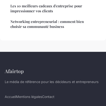
Les 10 meilleurs cadeaux d'entreprise pour
impressionner vos clients
Networking entrepreneurial : comment bien
choisir sa communauté business
Afairtop
Le média de référence pour les décideurs et entrepreneurs
Accueil
Mentions légales
Contact