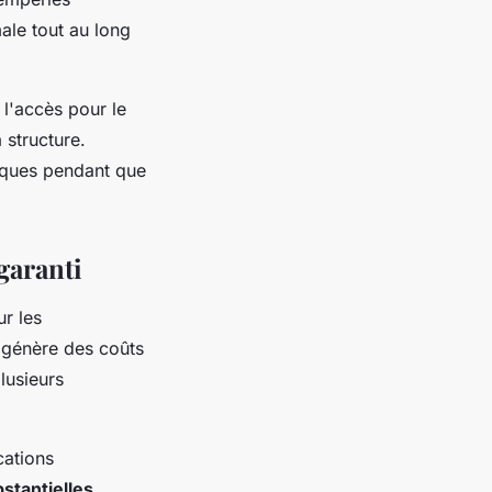
ale tout au long
 l'accès pour le
 structure.
tiques pendant que
garanti
r les
i génère des coûts
lusieurs
cations
stantielles
.