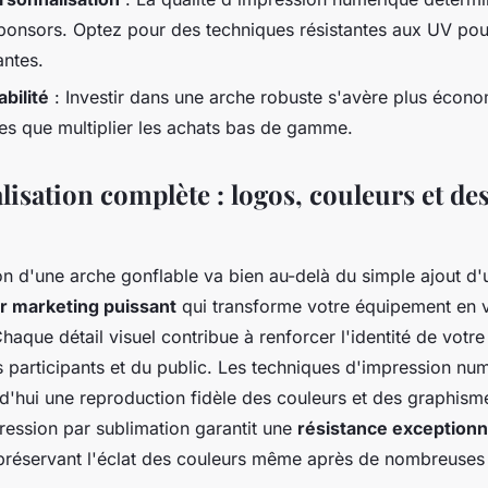
ponsors. Optez pour des techniques résistantes aux UV pou
antes.
bilité
: Investir dans une arche robuste s'avère plus écon
es que multiplier les achats bas de gamme.
isation complète : logos, couleurs et de
on d'une arche gonflable va bien au-delà du simple ajout d'u
er marketing puissant
qui transforme votre équipement en vé
aque détail visuel contribue à renforcer l'identité de votr
s participants et du public. Les techniques d'impression nu
d'hui une reproduction fidèle des couleurs et des graphisme
ession par sublimation garantit une
résistance exceptionn
préservant l'éclat des couleurs même après de nombreuses u