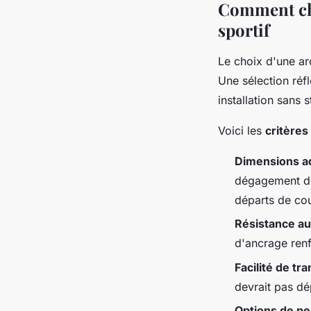
Comment cho
sportif
Le choix d'une ar
Une sélection réfl
installation sans s
Voici les
critères
Dimensions a
dégagement de
départs de cou
Résistance au
d'ancrage ren
Facilité de tr
devrait pas d
Options de pe