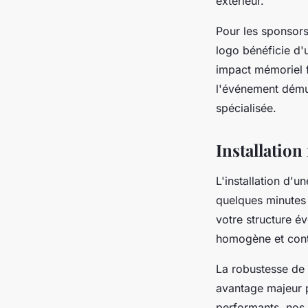
extérieur.
Pour les sponsors 
logo bénéficie d'
impact mémoriel f
l'événement démult
spécialisée.
Installation
L'installation d'u
quelques minutes 
votre structure é
homogène et contr
La robustesse de
avantage majeur 
performants, nos 