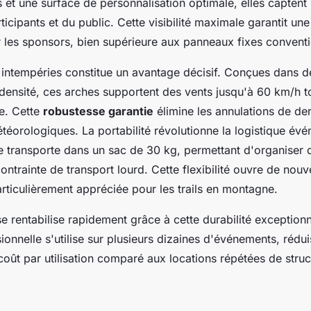
s et une surface de personnalisation optimale, elles capten
rticipants et du public. Cette visibilité maximale garantit un
les sponsors, bien supérieure aux panneaux fixes conventi
 intempéries constitue un avantage décisif. Conçues dans d
densité, ces arches supportent des vents jusqu'à 60 km/h t
te. Cette
robustesse garantie
élimine les annulations de de
téorologiques. La portabilité révolutionne la logistique évé
 transporte dans un sac de 30 kg, permettant d'organiser 
contrainte de transport lourd. Cette flexibilité ouvre de nouv
articulièrement appréciée pour les trails en montagne.
se rentabilise rapidement grâce à cette durabilité exception
ionnelle s'utilise sur plusieurs dizaines d'événements, rédui
coût par utilisation comparé aux locations répétées de struc