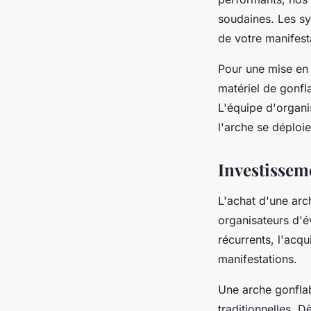
soudaines. Les sy
de votre manifest
Pour une mise en p
matériel de gonfl
L'équipe d'organi
l'arche se déploi
Investisseme
L'achat d'une arc
organisateurs d'é
récurrents, l'acqu
manifestations.
Une arche gonflab
traditionnelles. D