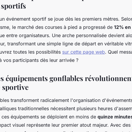
sportifs
'un événement sportif se joue dès les premiers mètres. Selo
tisme, le marché des courses à pied a progressé de
12% en
e entre organisateurs. Une arche personnalisée devient al
ur, transformant une simple ligne de départ en véritable vit
rez toutes les possibilités
sur cette page web
. Quel mess
 vos participants dès leur arrivée ?
s équipements gonflables révolutionnent
 sportive
bles transforment radicalement l'organisation d'événements
alliques traditionnelles nécessitent plusieurs heures d'asse
, ces équipements se déploient en moins de
quinze minute
pact visuel représente leur premier atout majeur. Avec des