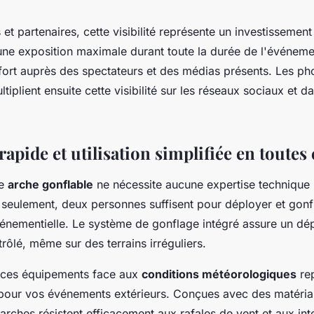
et partenaires, cette visibilité représente un investissement
une exposition maximale durant toute la durée de l'événeme
ort auprès des spectateurs et des médias présents. Les ph
iplient ensuite cette visibilité sur les réseaux sociaux et d
 rapide et utilisation simplifiée en toutes
ne
arche gonflable
ne nécessite aucune expertise technique p
seulement, deux personnes suffisent pour déployer et gonf
vénementielle. Le système de gonflage intégré assure un dé
ôlé, même sur des terrains irréguliers.
 ces équipements face aux
conditions météorologiques
rep
pour vos événements extérieurs. Conçues avec des matéria
arches résistent efficacement aux rafales de vent et aux in