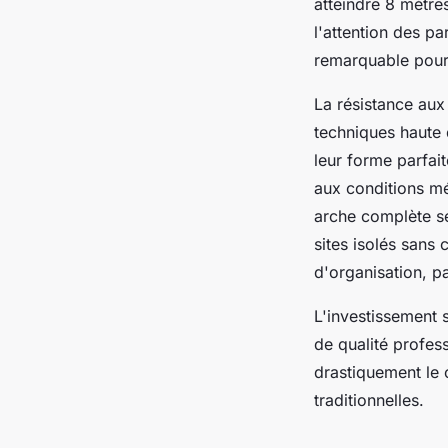
atteindre 8 mètre
l'attention des pa
remarquable pour 
La résistance aux
techniques haute 
leur forme parfai
aux conditions mé
arche complète se
sites isolés sans 
d'organisation, p
L'investissement 
de qualité profess
drastiquement le 
traditionnelles.