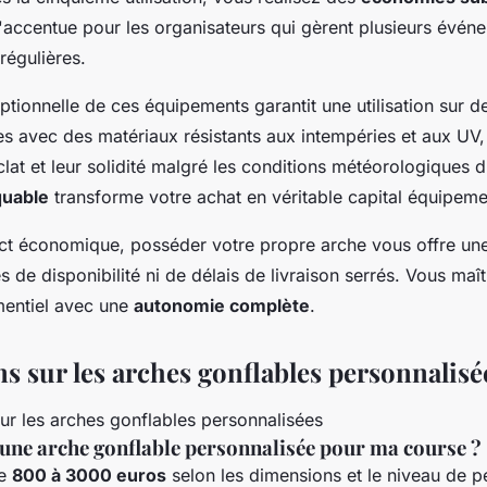
 s'accentue pour les organisateurs qui gèrent plusieurs évé
régulières.
eptionnelle de ces équipements garantit une utilisation sur
s avec des matériaux résistants aux intempéries et aux UV,
lat et leur solidité malgré les conditions météorologiques di
quable
transforme votre achat en véritable capital équipeme
ct économique, posséder votre propre arche vous offre une fl
s de disponibilité ni de délais de livraison serrés. Vous maît
mentiel avec une
autonomie complète
.
s sur les arches gonflables personnalisé
une arche gonflable personnalisée pour ma course ?
de
800 à 3000 euros
selon les dimensions et le niveau de p