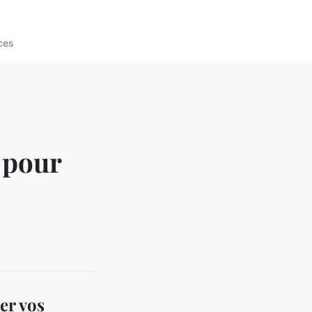
ces
 pour
er vos