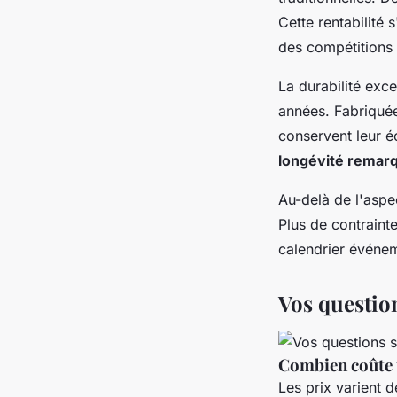
Cette rentabilité
des compétitions 
La durabilité exc
années. Fabriquée
conservent leur éc
longévité remar
Au-delà de l'aspe
Plus de contrainte
calendrier événe
Vos question
Combien coûte 
Les prix varient 