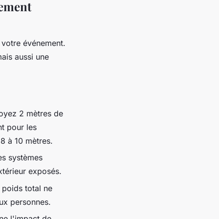
nement
e votre événement.
mais aussi une
voyez 2 mètres de
t pour les
 8 à 10 mètres.
Les systèmes
xtérieur exposés.
 poids total ne
eux personnes.
ne l'impact de