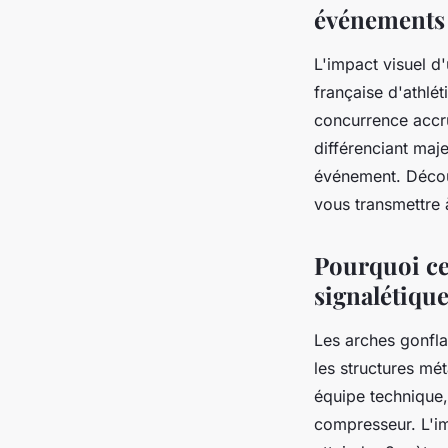
événements 
L'impact visuel d
française d'athlé
concurrence accru
différenciant maje
événement. Découv
vous transmettre à
Pourquoi ce
signalétique
Les arches gonfla
les structures mét
équipe technique
compresseur. L'im