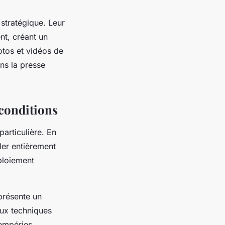
 stratégique. Leur
nt, créant un
otos et vidéos de
ans la presse
 conditions
articulière. En
ler entièrement
ploiement
résente un
ux techniques
tempéries