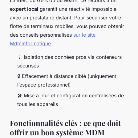
Landes, du Gers ou du Béarn, ce recours à un
expert local
garantit une réactivité impossible
avec un prestataire distant. Pour sécuriser votre
flotte de terminaux mobiles, vous pouvez obtenir
des conseils personnalisés
sur le site
Mdminformatique
.
📱
Isolation des données pros via conteneurs
sécurisés
🔒
Effacement à distance ciblé (uniquement
l’espace professionnel)
🛠️
Mise à jour et configuration centralisées de
tous les appareils
Fonctionnalités clés : ce que doit
offrir un bon système MDM