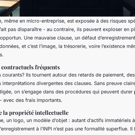
, même en micro-entreprise, est exposée à des risques spé
fait pas disparaître - au contraire, ils peuvent exploser en p
pportun. Une mauvaise clause, un défaut d’enregistrement,
données, et c’est l’image, la trésorerie, voire l’existence mê
s.
 contractuels fréquents
us courants? Ils tournent autour des retards de paiement, de
interprétations divergentes des clauses. Sans preuve clair
rédigée, on s’engage dans des procédures qui peuvent durer
- avec des frais importants.
 la propriété intellectuelle
 un logo, un modèle d’objet : autant d’actifs immatériels 
enregistrement à l’INPI n’est pas une formalité superflue. Il