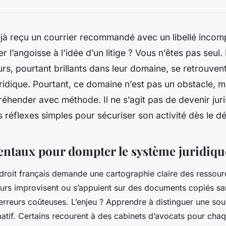
jà reçu un courrier recommandé avec un libellé incom
r l’angoisse à l’idée d’un litige ? Vous n’êtes pas seu
rs, pourtant brillants dans leur domaine, se retrouve
uridique. Pourtant, ce domaine n’est pas un obstacle, ma
ppréhender avec méthode. Il ne s’agit pas de devenir juri
 réflexes simples pour sécuriser son activité dès le dé
ntaux pour dompter le système juridiqu
droit français demande une cartographie claire des ressour
urs improvisent ou s’appuient sur des documents copiés san
erreurs coûteuses. L’enjeu ? Apprendre à distinguer une sou
tif. Certains recourent à des cabinets d’avocats pour chaq