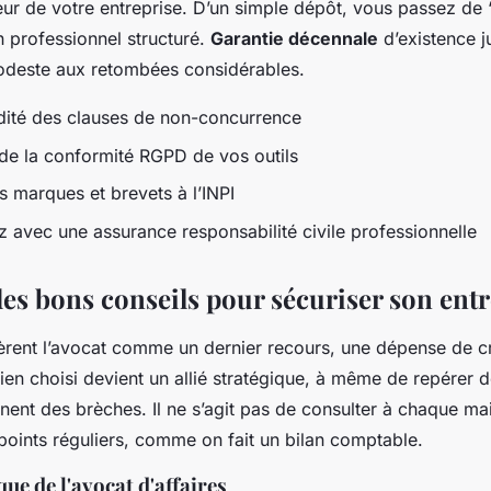
leur de votre entreprise. D’un simple dépôt, vous passez de 
n professionnel structuré.
Garantie décennale
d’existence ju
odeste aux retombées considérables.
lidité des clauses de non-concurrence
de la conformité RGPD de vos outils
s marques et brevets à l’INPI
z avec une assurance responsabilité civile professionnelle
des bons conseils pour sécuriser son entr
ent l’avocat comme un dernier recours, une dépense de cri
 bien choisi devient un allié stratégique, à même de repérer d
nnent des brèches. Il ne s’agit pas de consulter à chaque ma
ints réguliers, comme on fait un bilan comptable.
que de l'avocat d'affaires