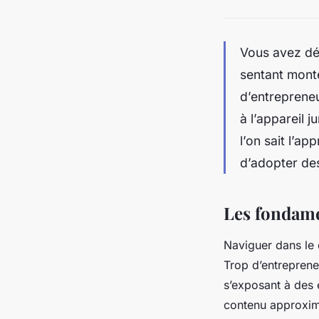
Vous avez dé
sentant monte
d’entrepreneu
à l’appareil j
l’on sait l’a
d’adopter des
Les fondame
Naviguer dans le 
Trop d’entreprene
s’exposant à des 
contenu approxima