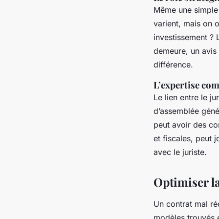
Même une simple c
varient, mais on
investissement ? 
demeure, un avis s
différence.
L’expertise com
Le lien entre le 
d’assemblée génér
peut avoir des co
et fiscales, peut
avec le juriste.
Optimiser l
Un contrat mal réd
modèles trouvés e