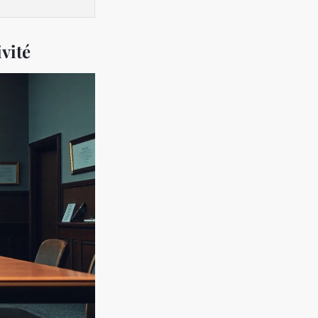
ivité