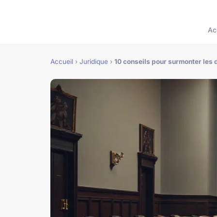
Ac
Accueil
›
Juridique
›
10 conseils pour surmonter les 