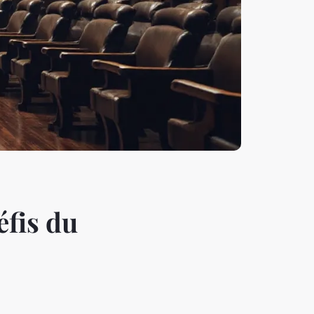
éfis du