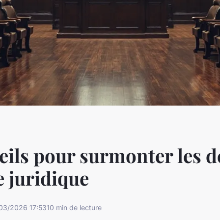
eils pour surmonter les d
 juridique
03/2026 17:53
10 min de lecture