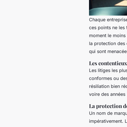
Chaque entreprise
ces points ne les 
moment le moins o
la protection des 
qui sont menacée
Les contentieux
Les litiges les pl
conformes ou des 
résiliation bien 
voire des années 
La protection de
Un nom de marque,
impérativement. L’