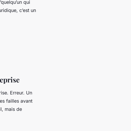
“quelqu’un qui
ridique, c’est un
eprise
se. Erreur. Un
es failles avant
il, mais de